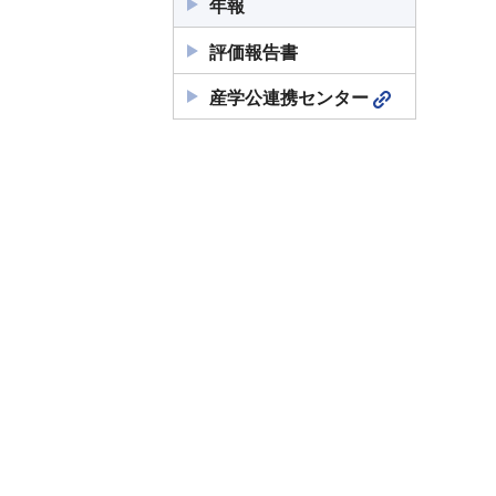
年報
評価報告書
産学公連携センター