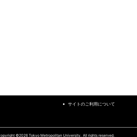
サイトのご利用について
opyright ©2026 Tokyo Metropolitan University.
All rights reserved.