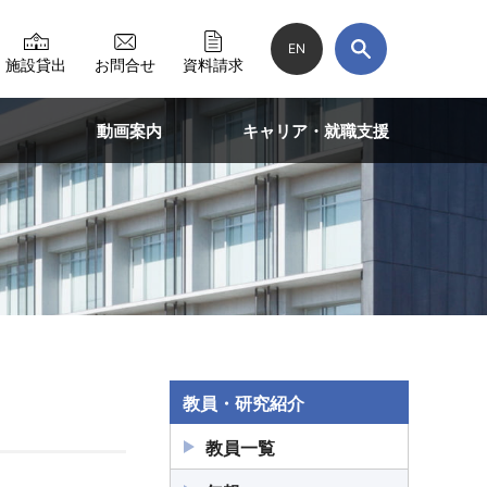
EN
施設貸出
お問合せ
資料請求
動画案内
キャリア・就職支援
教員・研究紹介
教員一覧