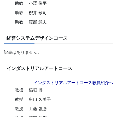
助教
小澤 俊平
助教
櫻井 毅司
助教
渡部 武夫
経営システムデザインコース
記事はありません。
インダストリアルアートコース
インダストリアルアートコース教員紹介へ
教授
稲垣 博
教授
串山 久美子
教授
工藤 強勝