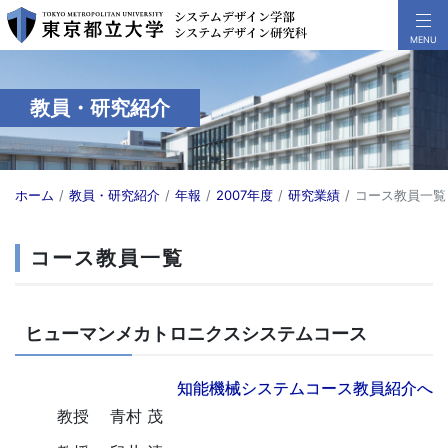
教員・研究紹介
ホーム
教員・研究紹介
年報
2007年度
研究業績
コース教員一覧
コース教員一覧
ヒューマンメカトロニクスシステムコース
知能機械システムコース教員紹介へ
教授
青村 茂