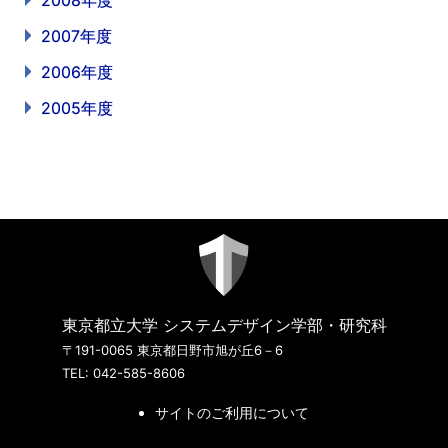
2008年度
2007年度
2006年度
2005年度
東京都立大学 システムデザイン学部・研究科
〒191-0065 東京都日野市旭が丘6－6
TEL: 042-585-8606
サイトのご利用について