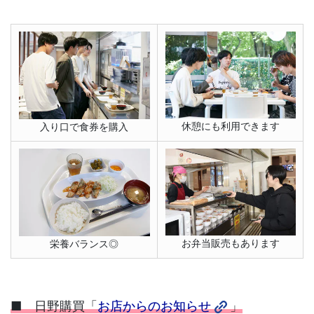
休憩にも利用できます
入り口で食券を購入
お弁当販売もあります
栄養バランス◎
■ 日野購買「
お店からのお知らせ
」