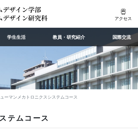
アクセス
学生生活
教員・研究紹介
国際交流
ューマンメカトロニクスシステムコース
ステムコース