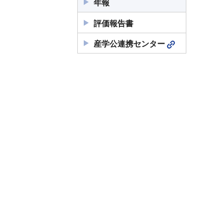
年報
評価報告書
産学公連携センター