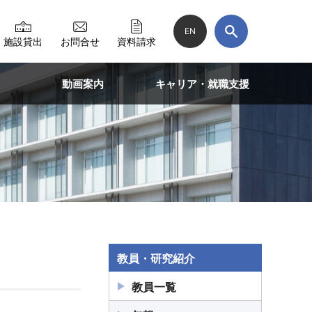
EN
施設貸出
お問合せ
資料請求
動画案内
キャリア・就職支援
教員・研究紹介
教員一覧