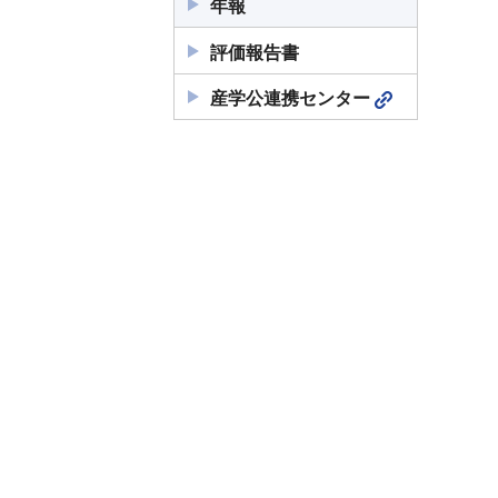
年報
評価報告書
産学公連携センター