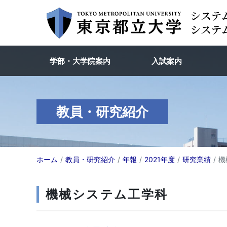
学部・大学院案内
入試案内
教員・研究紹介
ホーム
教員・研究紹介
年報
2021年度
研究業績
機
機械システム工学科