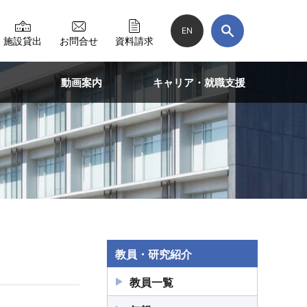
EN
施設貸出
お問合せ
資料請求
動画案内
キャリア・就職支援
教員・研究紹介
教員一覧