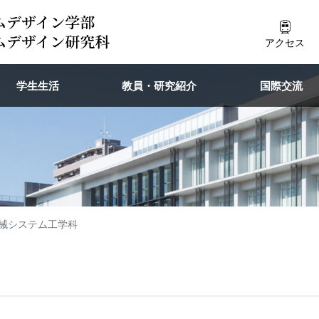
アクセス
学生生活
教員・研究紹介
国際交流
械システム工学科