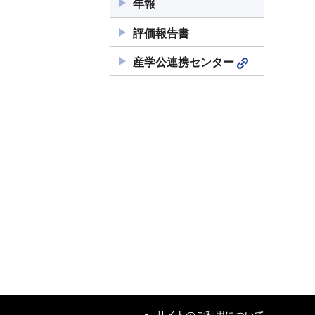
年報
評価報告書
産学公連携センター
サイトのご利用について