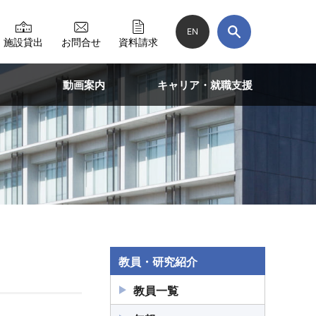
EN
施設貸出
お問合せ
資料請求
動画案内
キャリア・就職支援
教員・研究紹介
教員一覧