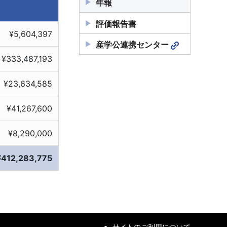
年報
評価報告書
¥5,604,397
産学公連携センター
¥333,487,193
¥23,634,585
¥41,267,600
¥8,290,000
¥412,283,775
サイトのご利用について