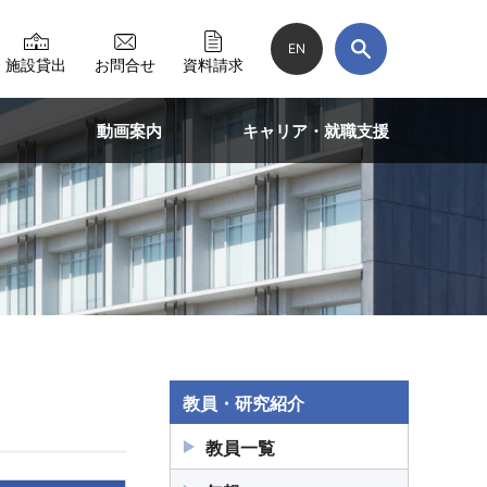
EN
施設貸出
お問合せ
資料請求
動画案内
キャリア・就職支援
教員・研究紹介
教員一覧