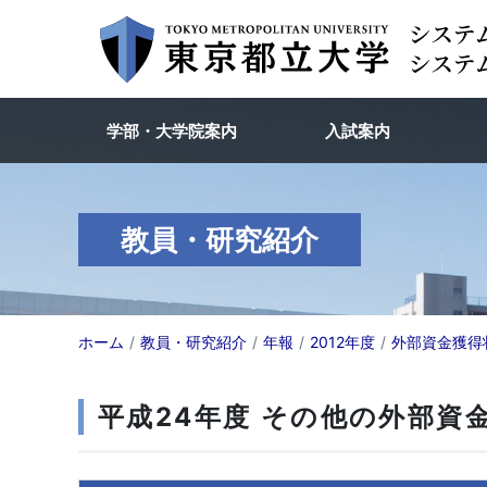
学部・大学院案内
入試案内
教員・研究紹介
ホーム
教員・研究紹介
年報
2012年度
外部資金獲得
平成24年度 その他の外部資