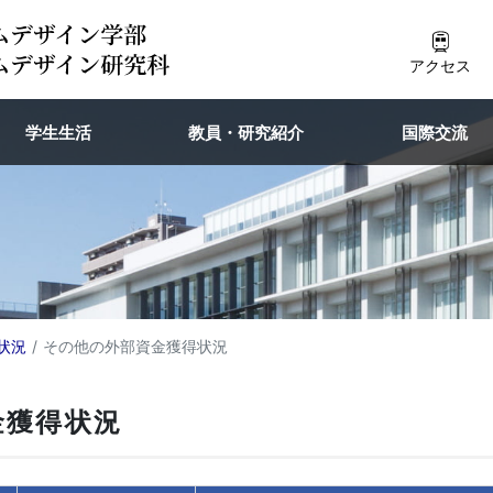
アクセス
学生生活
教員・研究紹介
国際交流
状況
その他の外部資金獲得状況
金獲得状況