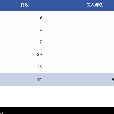
件数
受入総額
9
4
7
39
15
計
71