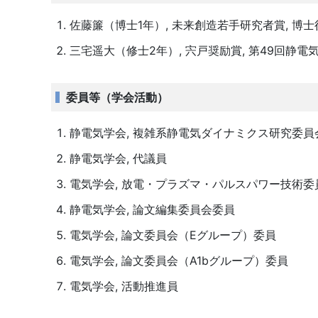
佐藤簾（博士1年）, 未来創造若手研究者賞, 博士後
三宅遥大（修士2年）, 宍戸奨励賞, 第49回静電気学会
委員等（学会活動）
静電気学会, 複雑系静電気ダイナミクス研究委員
静電気学会, 代議員
電気学会, 放電・プラズマ・パルスパワー技術委
静電気学会, 論文編集委員会委員
電気学会, 論文委員会（Eグループ）委員
電気学会, 論文委員会（A1bグループ）委員
電気学会, 活動推進員