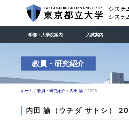
学部・大学院案内
入試案内
教員・研究紹介
ホーム
教員・研究紹介
内田 諭
2025
内田 諭（ウチダ サトシ） 20