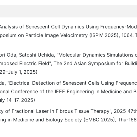
ng Analysis of Senescent Cell Dynamics Using Frequency-Mod
mposium on Particle Image Velocimetry (ISPIV 2025), 1064,
inori Oda, Satoshi Uchida, "Molecular Dynamics Simulations 
imposed Electric Field", The 2nd Asian Symposium for Build
29–July 1, 2025)
ida, "Electrical Detection of Senescent Cells Using Freque
ional Conference of the IEEE Engineering in Medicine and B
y 14–17, 2025)
ity of Fractional Laser in Fibrous Tissue Therapy", 2025 47t
ring in Medicine and Biology Society (EMBC 2025), Thu-16