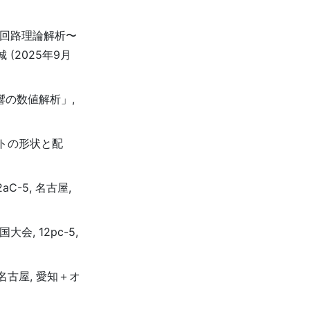
び回路理論解析〜
(2025年9月
響の数値解析」,
トの形状と配
-5, 名古屋,
, 12pc-5,
 名古屋, 愛知＋オ