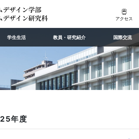
アクセス
学生生活
教員・研究紹介
国際交流
25年度