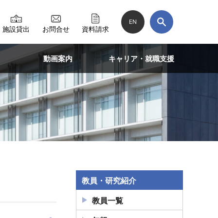
EN
施設貸出
お問合せ
資料請求
動画案内
キャリア・就職支援
教員・研究紹介
教員一覧