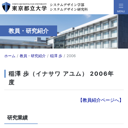
教員・研究紹介
ホーム
教員・研究紹介
稲澤 歩
2006
稲澤 歩（イナサワ アユム） 2006年
度
【教員紹介ページへ】
研究業績