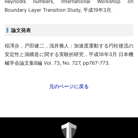
Reynodls numbers, International Workshop on
Boundary Layer Transition Study, 平成19年3月.
論文発表
稲澤歩，戸田健二，浅井雅人：加速度運動する円柱後流の
安定性と渦構造に関する実験的研究，平成18年3月 日本機
械学会論文集B編 Vol. 73, No. 727, pp767-773.
元のページに戻る