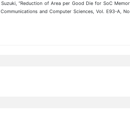
I. Suzuki, “Reduction of Area per Good Die for SoC Memory 
s, Communications and Computer Sciences, Vol. E93-A, No