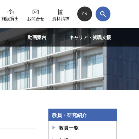
EN
施設貸出
お問合せ
資料請求
動画案内
キャリア・就職支援
教員・研究紹介
教員一覧