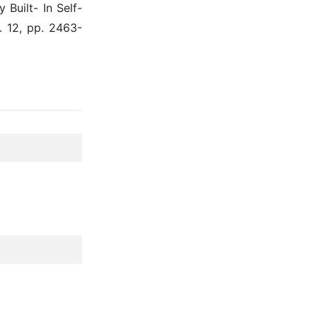
Built- In Self-
. 12, pp. 2463-