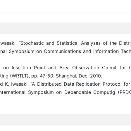
wasaki, “Stochastic and Statistical Analyses of the Distri
ional Symposium on Communications and Information Tech
dy on Insertion Point and Area Observation Circuit for
ing (WRTLT), pp. 47-50, Shanghai, Dec. 2010.
d K. Iwasaki, “A Distributed Data Replication Protocol for
International Symposium on Dependable Computig (PRDC)