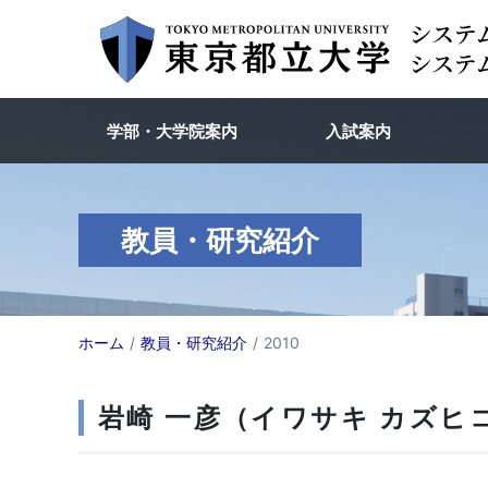
学部・大学院案内
入試案内
教員・研究紹介
ホーム
教員・研究紹介
2010
岩崎 一彦（イワサキ カズヒコ