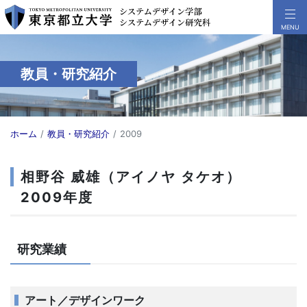
教員・研究紹介
ホーム
教員・研究紹介
2009
相野谷 威雄（アイノヤ タケオ）
2009年度
研究業績
アート／デザインワーク