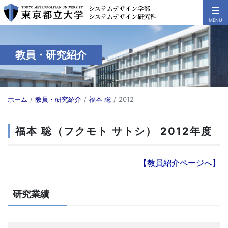
教員・研究紹介
ホーム
教員・研究紹介
福本 聡
2012
福本 聡（フクモト サトシ） 2012年度
【教員紹介ページへ】
研究業績