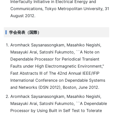
Interfaculty Initiative in Electrical Energy and
Communications, Tokyo Metropolitan University, 31
August 2012.
学会発表（国際）
Aromhack Saysanasongkam, Masahiko Negishi,
Masayuki Arai, Satoshi Fukumoto, ``A Note on
Dependable Processor for Periodical Transient
Faults under High Electromagnetic Environment,"
Fast Abstracts III of The 42nd Annual IEEE/IFIP
International Conference on Dependable Systems
and Networks (DSN 2012), Boston, June 2012.
Aromhack Saysanasongkam, Masahiko Negishi,
Masayuki Arai, Satoshi Fukumoto, ``A Dependable
Processor by Using Built in Self Test to Tolerate