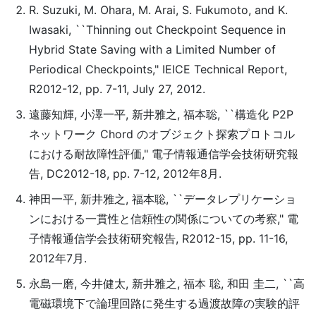
R. Suzuki, M. Ohara, M. Arai, S. Fukumoto, and K.
Iwasaki, ``Thinning out Checkpoint Sequence in
Hybrid State Saving with a Limited Number of
Periodical Checkpoints," IEICE Technical Report,
R2012-12, pp. 7-11, July 27, 2012.
遠藤知輝, 小澤一平, 新​井​雅​之, 福本聡, ``構造化 P2P
ネットワーク Chord のオブジェクト探索プロトコル
における耐故障性評価," 電子情報通信学会技術研究報
告, DC2012-18, pp. 7-12, 2012年8月.
神田一平, 新井雅之, 福本聡, ``データレプリケーショ
ンにおける一貫性と信頼性の関係についての考察," 電
子情報通信学会技術研究報告, R2012-15, pp. 11-16,
2012年7月.
永島一磨, 今井健太, 新井雅之, 福本 聡, 和田 圭二, ``高
電磁環境下で論理回路に発生する過渡故障の実験的評