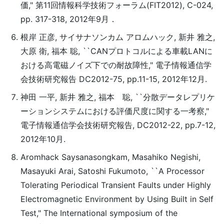
価," 第11回情報科学技術フォーラム(FIT2012), C-024,
pp. 317-318, 2012年9月．
根岸 正彦, サイサナソンカム アロムハック, 新井 雅之,
大原 衛, 福本 聡, ``CANプロトコルによる車載LANに
おける高電磁ノイズ下での耐故障性," 電子情報通信学
会技術研究報告 DC2012-75, pp.11-15, 2012年12月.
神田 一平, 新井 雅之, 福本 聡, ``分散データレプリケ
ーションシステムにおける評価尺度に関する一考察,"
電子情報通信学会技術研究報告, DC2012-22, pp.7-12,
2012年10月.
Aromhack Saysanasongkam, Masahiko Negishi,
Masayuki Arai, Satoshi Fukumoto, ``A Processor
Tolerating Periodical Transient Faults under Highly
Electromagnetic Environment by Using Built in Self
Test," The International symposium of the