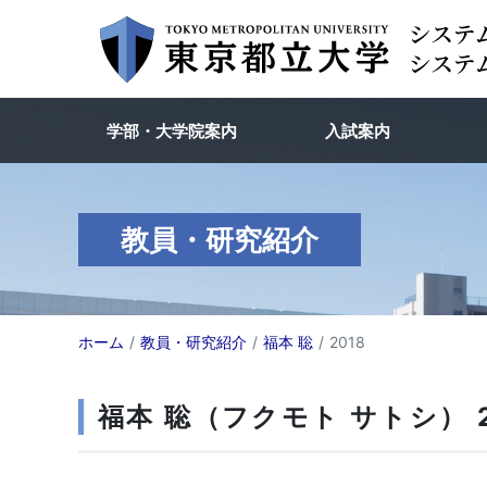
学部・大学院案内
入試案内
教員・研究紹介
ホーム
教員・研究紹介
福本 聡
2018
福本 聡（フクモト サトシ） 