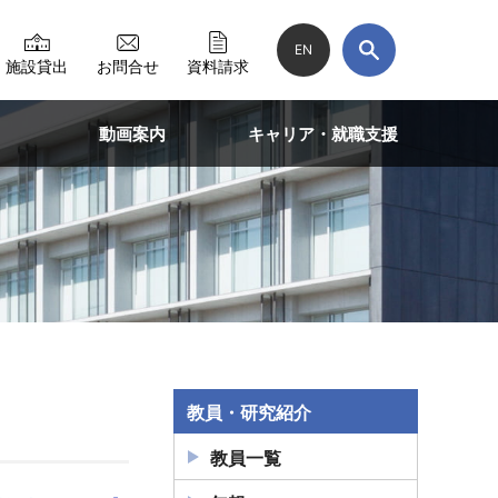
EN
施設貸出
お問合せ
資料請求
動画案内
キャリア・就職支援
教員・研究紹介
教員一覧