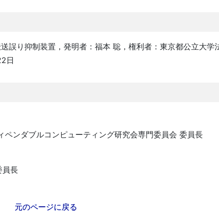
送誤り抑制装置，発明者：福本 聡，権利者：東京都公立大学
22日
ィペンダブルコンピューティング研究会専門委員会 委員長
r 委員長
元のページに戻る