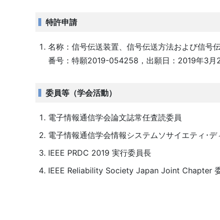
特許申請
名称：信号伝送装置、信号伝送方法および信号伝
番号：特願2019-054258，出願日：2019年3月
委員等（学会活動）
電子情報通信学会論文誌常任査読委員
電子情報通信学会情報システムソサイエティ･デ
IEEE PRDC 2019 実行委員長
IEEE Reliability Society Japan Joint Chapte