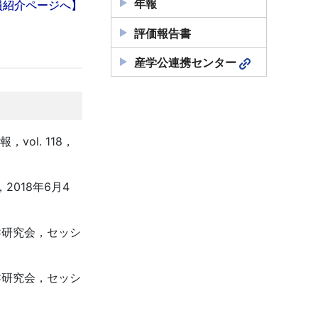
年報
員紹介ページへ】
評価報告書
産学公連携センター
ol. 118，
018年6月4
C研究会，セッシ
C研究会，セッシ