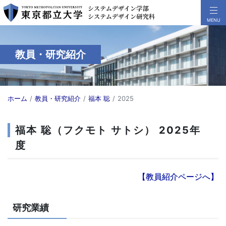
教員・研究紹介
ホーム
教員・研究紹介
福本 聡
2025
福本 聡（フクモト サトシ） 2025年
度
【教員紹介ページへ】
研究業績