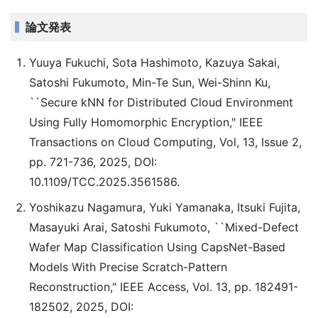
論文発表
Yuuya Fukuchi, Sota Hashimoto, Kazuya Sakai,
Satoshi Fukumoto, Min-Te Sun, Wei-Shinn Ku,
``Secure kNN for Distributed Cloud Environment
Using Fully Homomorphic Encryption," IEEE
Transactions on Cloud Computing, Vol, 13, Issue 2,
pp. 721-736, 2025, DOI:
10.1109/TCC.2025.3561586.
Yoshikazu Nagamura, Yuki Yamanaka, Itsuki Fujita,
Masayuki Arai, Satoshi Fukumoto, ``Mixed-Defect
Wafer Map Classification Using CapsNet-Based
Models With Precise Scratch-Pattern
Reconstruction," IEEE Access, Vol. 13, pp. 182491-
182502, 2025, DOI: