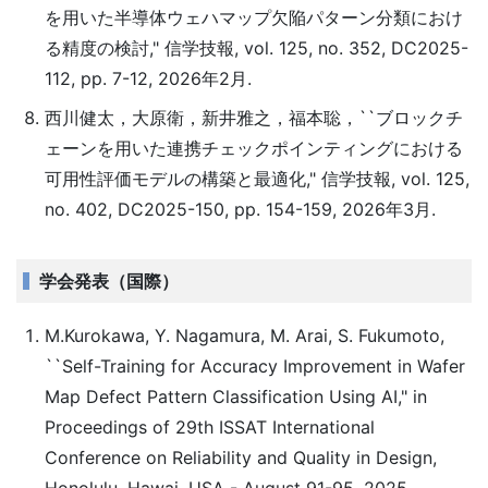
を用いた半導体ウェハマップ欠陥パターン分類におけ
る精度の検討," 信学技報, vol. 125, no. 352, DC2025-
112, pp. 7-12, 2026年2月.
西川健太，大原衛，新井雅之，福本聡，``ブロックチ
ェーンを用いた連携チェックポインティングにおける
可用性評価モデルの構築と最適化," 信学技報, vol. 125,
no. 402, DC2025-150, pp. 154-159, 2026年3月.
学会発表（国際）
M.Kurokawa, Y. Nagamura, M. Arai, S. Fukumoto,
``Self-Training for Accuracy Improvement in Wafer
Map Defect Pattern Classification Using AI," in
Proceedings of 29th ISSAT International
Conference on Reliability and Quality in Design,