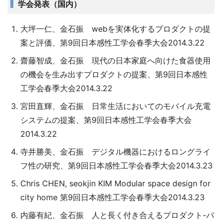
学会発表（国内）
大坪一仁、金石振 webを実体化するプロダクトの提
案と評価、第9回日本感性工学会春季大会2014.3.22
齋藤智成、金石振 現代の日本家庭へ向けた食器使用
の機会を生み出すプロダクトの提案、第9回日本感性
工学会春季大会2014.3.22
宮田直輝、金石振 日常生活においてのモバイル充電
システムの提案、第9回日本感性工学会春季大会
2014.3.22
寺井勝美、金石振 デジタル機器におけるロングライ
フ性の研究、第9回日本感性工学会春季大会2014.3.23
Chris CHEN, seokjin KIM Modular space design for
city home 第9回日本感性工学会春季大会2014.3.23
内藤有紀、金石振 人と長く付き合えるプロダクト-パ