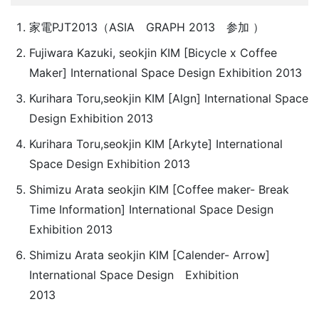
家電PJT2013（ASIA GRAPH 2013 参加 ）
Fujiwara Kazuki, seokjin KIM [Bicycle x Coffee
Maker] International Space Design Exhibition 2013
Kurihara Toru,seokjin KIM [Algn] International Space
Design Exhibition 2013
Kurihara Toru,seokjin KIM [Arkyte] International
Space Design Exhibition 2013
Shimizu Arata seokjin KIM [Coffee maker- Break
Time Information] International Space Design
Exhibition 2013
Shimizu Arata seokjin KIM [Calender- Arrow]
International Space Design Exhibition
20