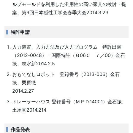
ルプモールドを利用した汎用性の高い家具の検討・提
案、第9回日本感性工学会春季大会2014.3.23
特許申請
入力装置、入力方法及び入力プログラム 特許出願
（2012-0048）：国際特許（Ｇ06Ｃ ７／00）金石
振、志水新2014.2.5
おもてなしロボット 登録番号（2013-006）金石
振、栗原徹
2014.2
トレーラーハウス 登録番号（ＭＰＤ14001）金石振、
土屋真2014.214
作品発表