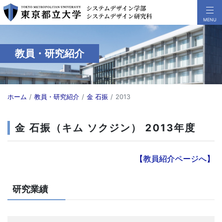
教員・研究紹介
ホーム
教員・研究紹介
金 石振
2013
金 石振（キム ソクジン） 2013年度
【教員紹介ページへ】
研究業績