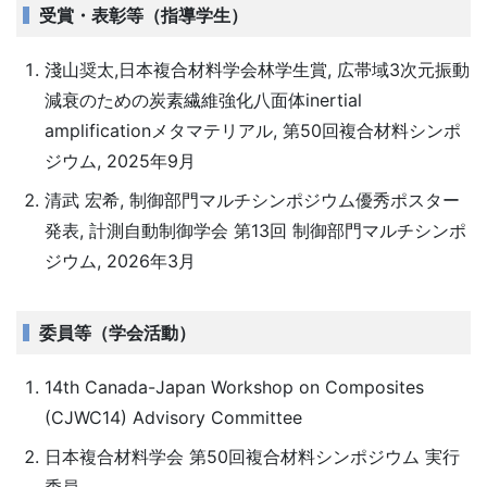
受賞・表彰等（指導学生）
淺山奨太,日本複合材料学会林学生賞, 広帯域3次元振動
減衰のための炭素繊維強化八面体inertial
amplificationメタマテリアル, 第50回複合材料シンポ
ジウム, 2025年9月
清武 宏希, 制御部門マルチシンポジウム優秀ポスター
発表, 計測自動制御学会 第13回 制御部門マルチシンポ
ジウム, 2026年3月
委員等（学会活動）
14th Canada-Japan Workshop on Composites
(CJWC14) Advisory Committee
日本複合材料学会 第50回複合材料シンポジウム 実行