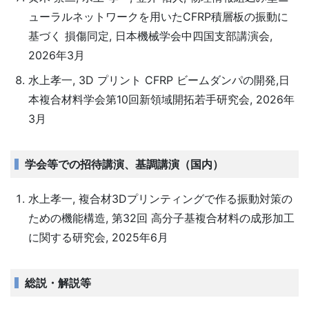
ューラルネットワークを用いたCFRP積層板の振動に
基づく 損傷同定, 日本機械学会中四国支部講演会,
2026年3月
水上孝一, 3D プリント CFRP ビームダンパの開発,日
本複合材料学会第10回新領域開拓若手研究会, 2026年
3月
学会等での招待講演、基調講演（国内）
水上孝一, 複合材3Dプリンティングで作る振動対策の
ための機能構造, 第32回 高分子基複合材料の成形加工
に関する研究会, 2025年6月
総説・解説等