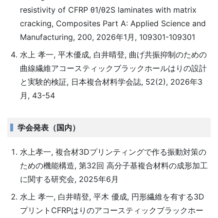
resistivity of CFRP θ1/θ2S laminates with matrix
cracking, Composites Part A: Applied Science and
Manufacturing, 200, 2026年1月, 109301-109301
水上 孝一, 平木優成, 白井晴登, 曲げ共振抑制のための
曲線繊維アコースティックブラックホールはりの設計
と実験的検証, 日本複合材料学会誌, 52(2), 2026年3
月, 43-54
学会発表（国内）
水上孝一, 複合材3Dプリンティングで作る振動対策の
ための機能構造, 第32回 高分子基複合材料の成形加工
に関する研究会, 2025年6月
水上 孝一, 白井晴登, 平木 優成, 円形繊維を有する3D
プリントCFRPはりのアコースティックブラックホー