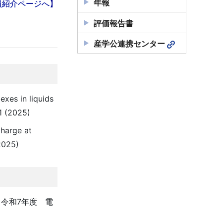
年報
員紹介ページへ】
評価報告書
産学公連携センター
xes in liquids
1 (2025)
harge at
2025)
 令和7年度 電