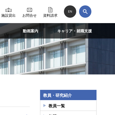
EN
施設貸出
お問合せ
資料請求
動画案内
キャリア・就職支援
教員・研究紹介
教員一覧