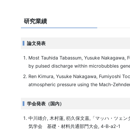
研究業績
論文発表
Most Tauhida Tabassum, Yusuke Nakagawa, Fu
by pulsed discharge within microbubbles genera
Ren Kimura, Yusuke Nakagawa, Fumiyoshi Toc
atmospheric pressure using the Mach-Zehnder i
学会発表（国内）
中川雄介, 木村蓮, 杤久保文嘉,「マッハ・ツェ
気学会 基礎・材料共通部門大会, 4-B-a2-1