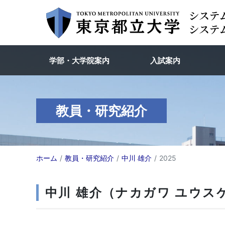
学部・大学院案内
入試案内
教員・研究紹介
ホーム
教員・研究紹介
中川 雄介
2025
中川 雄介（ナカガワ ユウスケ