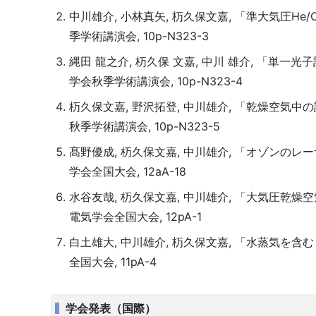
中川雄介, 小林真矢, 杤久保文嘉, 「準大気圧H
季学術講演会, 10p-N323-3
縄田 龍之介, 杤久保 文嘉, 中川 雄介, 「単
学会秋季学術講演会, 10p-N323-4
杤久保文嘉, 野沢拓登, 中川雄介, 「乾燥空気
秋季学術講演会, 10p-N323-5
髙野優成, 杤久保文嘉, 中川雄介, 「オゾンの
学会全国大会, 12aA-18
水谷友哉, 杤久保文嘉, 中川雄介, 「大気圧乾
電気学会全国大会, 12pA-1
白土雄大, 中川雄介, 杤久保文嘉, 「⽔蒸気を含
全国大会, 11pA-4
学会発表（国際）