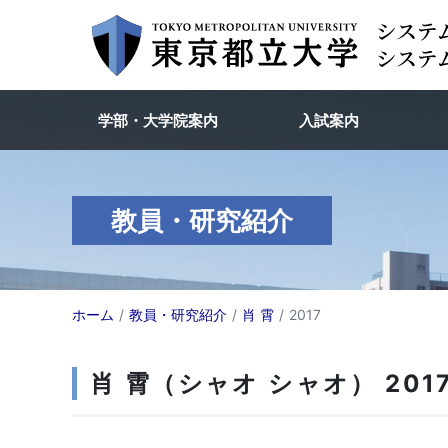
学部・大学院案内
入試案内
教員・研究紹介
ホーム
教員・研究紹介
肖 霄
2017
肖 霄（シャオ シャオ） 201