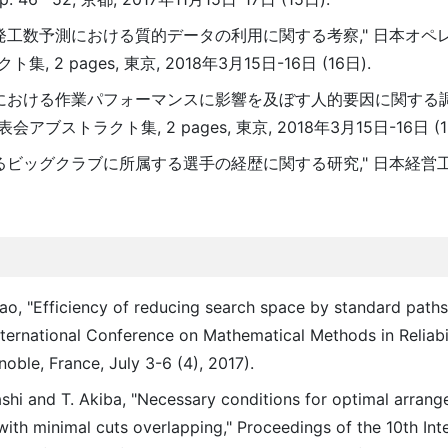
開発工数予測における質的データの利用に関する考察," 日本オペ
 pages, 東京, 2018年3月15日-16日 (16日).
程における作業パフォーマンスに影響を及ぼす人的要因に関する調査
トラクト集, 2 pages, 東京, 2018年3月15日-16日 (16
けるビッグクラブに所属する選手の経歴に関する研究," 日本経営
ao, "Efficiency of reducing search space by standard paths 
nternational Conference on Mathematical Methods in Reliabi
ble, France, July 3-6 (4), 2017).
shi and T. Akiba, "Necessary conditions for optimal arrang
with minimal cuts overlapping," Proceedings of the 10th Int