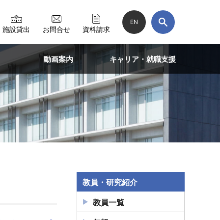
EN
施設貸出
お問合せ
資料請求
動画案内
キャリア・就職支援
教員・研究紹介
教員一覧