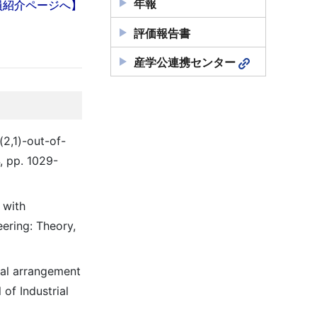
年報
員紹介ページへ】
評価報告書
産学公連携センター
(2,1)-out-of-
, pp. 1029-
 with
eering: Theory,
mal arrangement
of Industrial