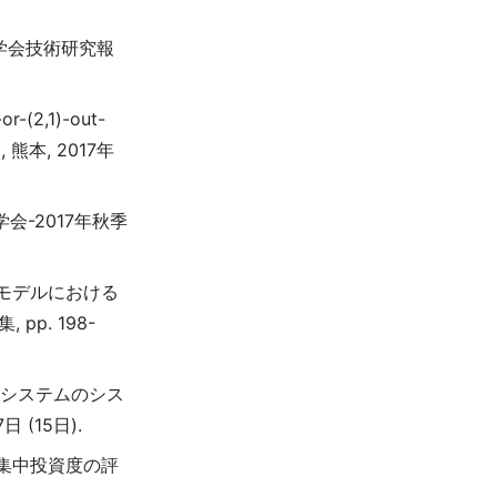
電子情報通信学会技術研究報
2,1)-out-
 熊本, 2017年
会-2017年秋季
ルモデルにおける
p. 198-
): Fシステムのシス
 (15日).
小集中投資度の評