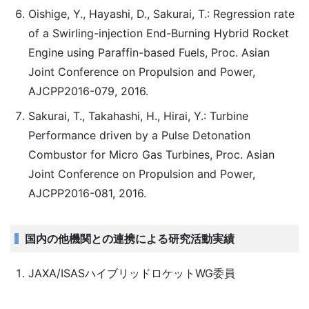
Oishige, Y., Hayashi, D., Sakurai, T.: Regression rate
of a Swirling-injection End-Burning Hybrid Rocket
Engine using Paraffin-based Fuels, Proc. Asian
Joint Conference on Propulsion and Power,
AJCPP2016-079, 2016.
Sakurai, T., Takahashi, H., Hirai, Y.: Turbine
Performance driven by a Pulse Detonation
Combustor for Micro Gas Turbines, Proc. Asian
Joint Conference on Propulsion and Power,
AJCPP2016-081, 2016.
国内の他機関との連携による研究活動実績
JAXA/ISASハイブリッドロケットWG委員