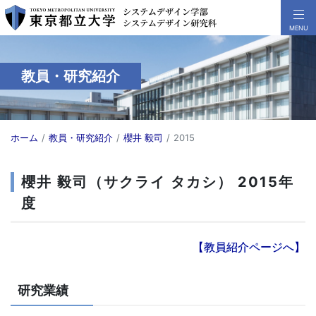
教員・研究紹介
ホーム
教員・研究紹介
櫻井 毅司
2015
櫻井 毅司（サクライ タカシ） 2015年
度
【教員紹介ページへ】
研究業績