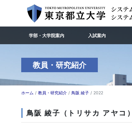
学部・大学院案内
入試案内
教員・研究紹介
ホーム
教員・研究紹介
鳥阪 綾子
2022
鳥阪 綾子（トリサカ アヤコ）