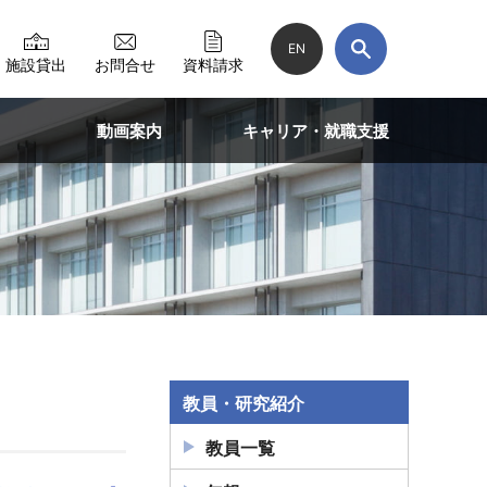
EN
施設貸出
お問合せ
資料請求
動画案内
キャリア・就職支援
教員・研究紹介
教員一覧