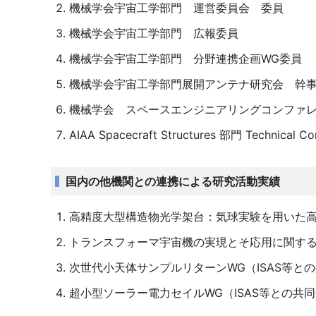
機械学会宇宙工学部門 運営委員会 委員
機械学会宇宙工学部門 広報委員
機械学会宇宙工学部門 分野連携企画WG委員
機械学会宇宙工学部門展開アンテナ研究会 幹
機械学会 スペースエンジニアリングコンファ
AIAA Spacecraft Structures 部門 Technical 
国内の他機関との連携による研究活動実績
高精度大型構造物光学架台：気球実験を用いた高
トランスフォーマ宇宙機の実現とそ応用に関する研
次世代小天体サンプルリターンWG（ISAS等と
超小型ソーラー電力セイルWG（ISAS等との共