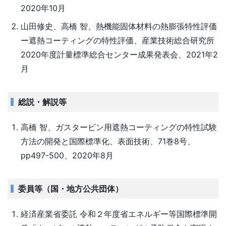
2020年10月
山田修史、高橋 智、熱機能固体材料の熱膨張特性評価
ー遮熱コーティングの特性評価、産業技術総合研究所
2020年度計量標準総合センター成果発表会、2021年2
月
総説・解説等
高橋 智、ガスタービン用遮熱コーティングの特性試験
方法の開発と国際標準化、表面技術、71巻8号、
pp497-500、2020年8月
委員等（国・地方公共団体）
経済産業省委託 令和２年度省エネルギー等国際標準開