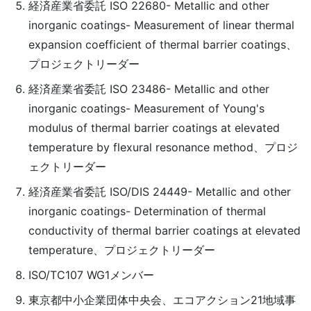
経済産業省委託 ISO 22680- Metallic and other
inorganic coatings- Measurement of linear thermal
expansion coefficient of thermal barrier coatings、
プロジェクトリーダー
経済産業省委託 ISO 23486- Metallic and other
inorganic coatings- Measurement of Young's
modulus of thermal barrier coatings at elevated
temperature by flexural resonance method、プロジ
ェクトリーダー
経済産業省委託 ISO/DIS 24449- Metallic and other
inorganic coatings- Determination of thermal
conductivity of thermal barrier coatings at elevated
temperature、プロジェクトリーダー
ISO/TC107 WG1メンバー
東京都中小企業団体中央会、エコアクション21地域事