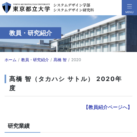
教員・研究紹介
ホーム
教員・研究紹介
髙橋 智
2020
髙橋 智（タカハシ サトル） 2020年
度
【教員紹介ページへ】
研究業績