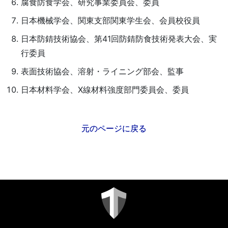
腐食防食学会、研究事業委員会、委員
日本機械学会、関東支部関東学生会、会員校役員
日本防錆技術協会、第41回防錆防食技術発表大会、実
行委員
表面技術協会、溶射・ライニング部会、監事
日本材料学会、X線材料強度部門委員会、委員
元のページに戻る