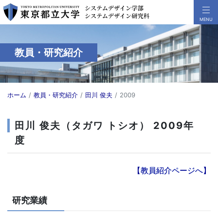
教員・研究紹介
ホーム
教員・研究紹介
田川 俊夫
2009
田川 俊夫（タガワ トシオ） 2009年
度
【教員紹介ページへ】
研究業績