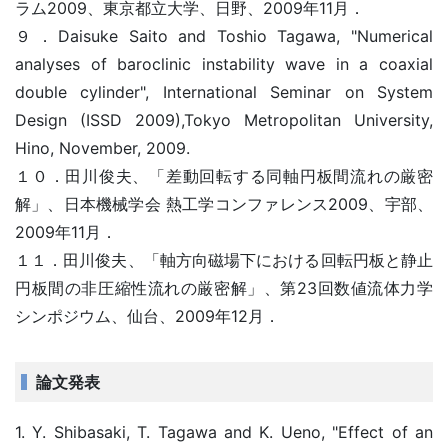
ラム2009、東京都立大学、日野、2009年11月．
９．Daisuke Saito and Toshio Tagawa, "Numerical
analyses of baroclinic instability wave in a coaxial
double cylinder", International Seminar on System
Design (ISSD 2009),Tokyo Metropolitan University,
Hino, November, 2009.
１０．田川俊夫、「差動回転する同軸円板間流れの厳密
解」、日本機械学会 熱工学コンファレンス2009、宇部、
2009年11月．
１１．田川俊夫、「軸方向磁場下における回転円板と静止
円板間の非圧縮性流れの厳密解」、第23回数値流体力学
シンポジウム、仙台、2009年12月．
論文発表
1. Y. Shibasaki, T. Tagawa and K. Ueno, "Effect of an