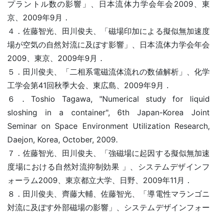
プラントル数の影響」、日本流体力学会年会2009、東
京、2009年9月．
４．佐藤智光、田川俊夫、「磁場印加による擬似無加速度
場が空気の自然対流に及ぼす影響」、日本流体力学会年会
2009、東京、2009年9月．
５．田川俊夫、「二相系電磁流体流れの数値解析」、化学
工学会第41回秋季大会、東広島、2009年9月．
６．Toshio Tagawa, "Numerical study for liquid
sloshing in a container", 6th Japan-Korea Joint
Seminar on Space Environment Utilization Research,
Daejon, Korea, October, 2009.
７．佐藤智光、田川俊夫、「強磁場に起因する擬似無加速
度場における自然対流抑制効果 」、システムデザインフ
ォーラム2009、東京都立大学、日野、2009年11月．
８．田川俊夫、齊藤大輔、佐藤智光、「導電性マランゴニ
対流に及ぼす外部磁場の影響」、システムデザインフォー