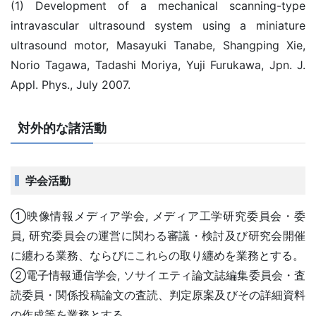
(1) Development of a mechanical scanning-type
intravascular ultrasound system using a miniature
ultrasound motor, Masayuki Tanabe, Shangping Xie,
Norio Tagawa, Tadashi Moriya, Yuji Furukawa, Jpn. J.
Appl. Phys., July 2007.
対外的な諸活動
学会活動
①映像情報メディア学会, メディア工学研究委員会・委
員, 研究委員会の運営に関わる審議・検討及び研究会開催
に纏わる業務、ならびにこれらの取り纏めを業務とする。
②電子情報通信学会, ソサイエティ論文誌編集委員会・査
読委員・関係投稿論文の査読、判定原案及びその詳細資料
の作成等を業務とする。