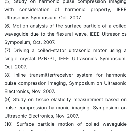
(5) Study on harmonic pulse compression imaging
with consideration of harmonic property, IEEE
Ultrasonics Symposium, Oct. 2007.
(6) Motion analysis of the surface particle of a coiled
waveguide due to the flexural wave, IEEE Ultrasonics
Symposium, Oct. 2007.
(7) Driving a coiled-stator ultrasonic motor using a
single crystal PZN-PT, IEEE Ultrasonics Symposium,
Oct. 2007.
(8) Inline transmitter/receiver system for harmonic
pulse compression imaging, Symposium on Ultrasonic
Electronics, Nov. 2007.
(9) Study on tissue elasticity measurement based on
pulse compression harmonic imaging, Symposium on
Ultrasonic Electronics, Nov. 2007.
(10) Surface particle motion of coiled waveguide