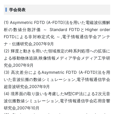
学会発表
(1) Asymmetric FDTD (A-FDTD)法を用いた電磁波伝搬解
析の数値分散評価 ～ Standard FDTDとHigher order
FDTDによる非対称定式化 ～,電子情報通信学会アンテ
ナ・伝播研究会,2007年9月
(2) 輝度と動きを用いた領域推定の時系列処理への拡張に
よる移動物体追跡,映像情報メディア学会メディア工学研
究会,2007年9月
(3) 高次差分によるAsymmetric FDTD (A-FDTD)法を用
いた音波伝搬の数値シミュレーション,電子情報通信学会
超音波研究会,2007年9月
(4) 境界面の取り扱いを考慮したM型CIP法による2次元音
波伝搬数値シミュレーション,電子情報通信学会応用音響
研究会,2007年10月