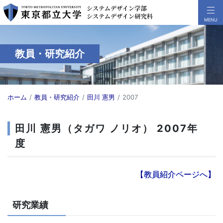
教員・研究紹介
ホーム
教員・研究紹介
田川 憲男
2007
田川 憲男（タガワ ノリオ） 2007年
度
【教員紹介ページへ】
研究業績