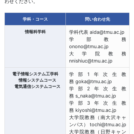
わせください。
学科・コース
問い合わせ先
情報科学科
学科代表 aida@tmu.ac.jp
学部教務
onono@tmu.ac.jp
大学院教務
nnishiuc@tmu.ac.jp
電子情報システム工学科
学部1年次生教
情報システムコース
務 goka@tmu.ac.jp
電気通信システムコース
学部2年次生教
務 s_naka@tmu.ac.jp
学部3年次生教
務 kiyoshi@tmu.ac.jp
大学院教務（南大沢キャ
ンパス） tochi@tmu.ac.jp
大学院教務（日野キャン