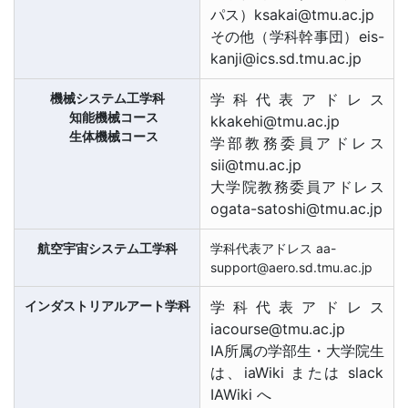
パス）ksakai@tmu.ac.jp
その他（学科幹事団）eis-
kanji@ics.sd.tmu.ac.jp
機械システム工学科
学科代表アドレス
知能機械コース
kkakehi@tmu.ac.jp
生体機械コース
学部教務委員アドレス
sii@tmu.ac.jp
大学院教務委員アドレス
ogata-satoshi@tmu.ac.jp
航空宇宙システム工学科
学科代表アドレス aa-
support@aero.sd.tmu.ac.jp
インダストリアルアート学科
学科代表アドレス
iacourse@tmu.ac.jp
IA所属の学部生・大学院生
は、iaWiki または slack
IAWiki へ