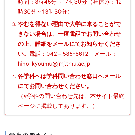
時間：8時45分～17時30分（昼休み：12
時30分～13時30分）
やむを得ない理由で大学に来ることがで
きない場合は、一度電話でお問い合わせ
の上、詳細をメールにてお知らせくださ
い。
電話：042－585-8612 メール
：
hino-kyoumu@jmj.tmu.ac.jp
各学科へは学科問い合わせ窓口へメール
にてお問い合わせください。
（※学科の問い合わせ先は、本サイト最終
ページに掲載してあります。）