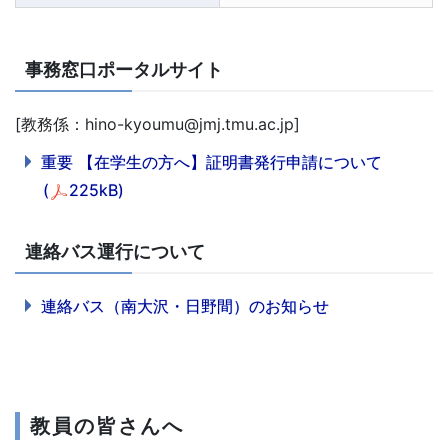
事務窓口ポータルサイト
[教務係：hino-kyoumu@jmj.tmu.ac.jp]
重要 【在学生の方へ】証明書発行申請について
(
225kB)
連絡バス運行について
連絡バス（南大沢・日野間）のお知らせ
教員の皆さんへ