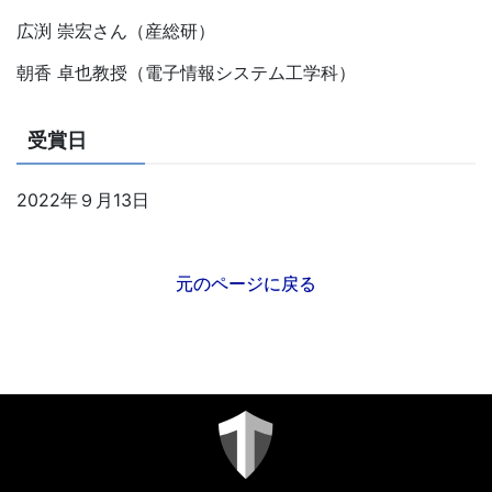
広渕 崇宏さん（産総研）
朝香 卓也教授（電子情報システム工学科）
受賞日
2022年９月13日
元のページに戻る