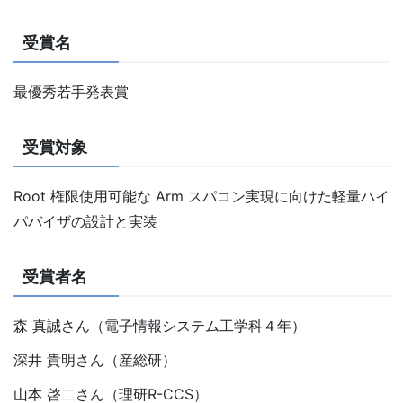
受賞名
最優秀若手発表賞
受賞対象
Root 権限使用可能な Arm スパコン実現に向けた軽量ハイ
パバイザの設計と実装
受賞者名
森 真誠さん（電子情報システム工学科４年）
深井 貴明さん（産総研）
山本 啓二さん（理研R-CCS）