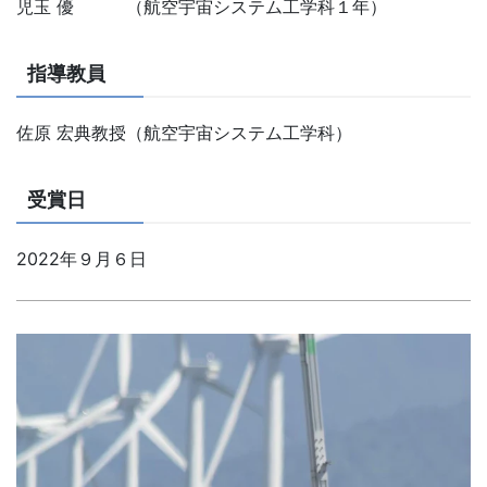
児玉 優 （航空宇宙システム工学科１年）
指導教員
佐原 宏典教授（航空宇宙システム工学科）
受賞日
2022年９月６日