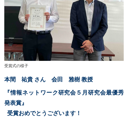
受賞式の様子
本間 祐貴 さん 会田 雅樹 教授
『情報ネットワーク研究会５月研究会最優秀
発表賞』
受賞おめでとうございます！