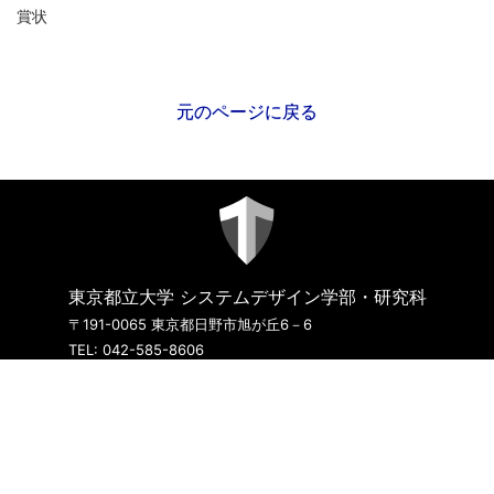
賞状
元のページに戻る
東京都立大学 システムデザイン学部・研究科
〒191-0065 東京都日野市旭が丘6－6
TEL: 042-585-8606
サイトのご利用について
Copyright ©2026 Tokyo Metropolitan University.
All rights reserved.