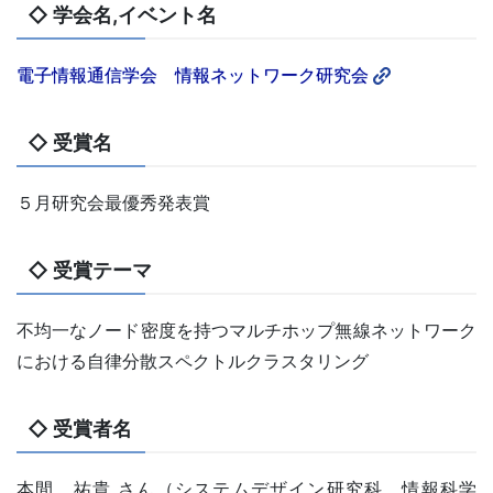
◇ 学会名,イベント名
電子情報通信学会 情報ネットワーク研究会
◇ 受賞名
５月研究会最優秀発表賞
◇ 受賞テーマ
不均一なノード密度を持つマルチホップ無線ネットワーク
における自律分散スペクトルクラスタリング
◇ 受賞者名
本間 祐貴 さん（システムデザイン研究科 情報科学