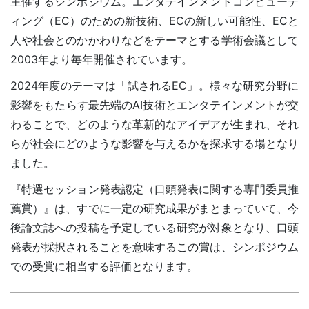
主催するシンポジウム。エンタテインメントコンピューテ
ィング（EC）のための新技術、ECの新しい可能性、ECと
人や社会とのかかわりなどをテーマとする学術会議として
2003年より毎年開催されています。
2024年度のテーマは「試されるEC」。様々な研究分野に
影響をもたらす最先端のAI技術とエンタテインメントが交
わることで、どのような革新的なアイデアが生まれ、それ
らが社会にどのような影響を与えるかを探求する場となり
ました。
『特選セッション発表認定（口頭発表に関する専門委員推
薦賞）』は、すでに一定の研究成果がまとまっていて、今
後論文誌への投稿を予定している研究が対象となり、口頭
発表が採択されることを意味するこの賞は、シンポジウム
での受賞に相当する評価となります。