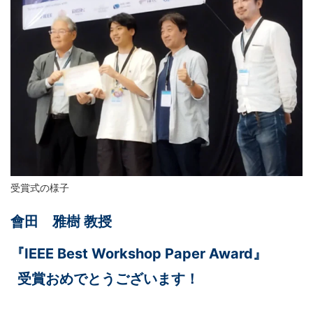
受賞式の様子
會田 雅樹 教授
『IEEE Best Workshop Paper Award』
受賞おめでとうございます！