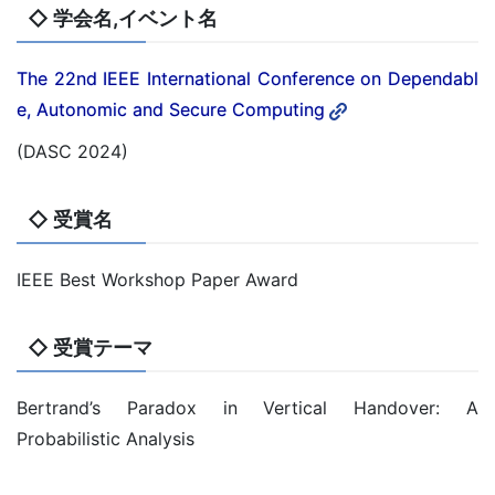
◇ 学会名,イベント名
The 22nd IEEE International Conference on Dependabl
e, Autonomic and Secure Computing
(DASC 2024)
◇ 受賞名
IEEE Best Workshop Paper Award
◇ 受賞テーマ
Bertrand’s Paradox in Vertical Handover: A
Probabilistic Analysis