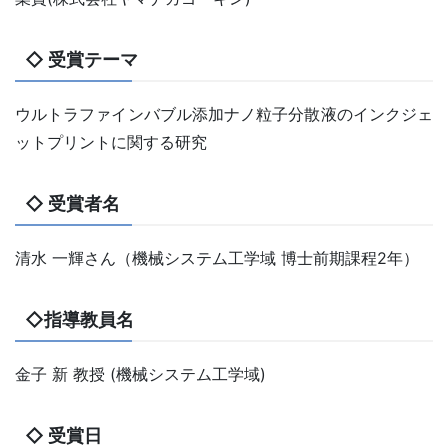
◇ 受賞テーマ
ウルトラファインバブル添加ナノ粒子分散液のインクジェ
ットプリントに関する研究
◇ 受賞者名
清水 一輝さん（機械システム工学域 博士前期課程2年）
◇指導教員名
金子 新 教授 (機械システム工学域)
◇ 受賞日