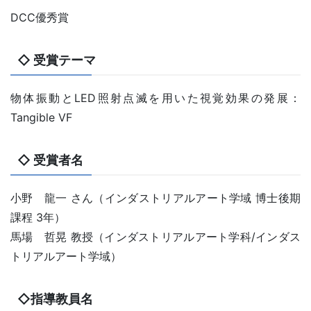
DCC優秀賞
◇ 受賞テーマ
物体振動とLED照射点滅を用いた視覚効果の発展：
Tangible VF
◇ 受賞者名
小野 龍一 さん（インダストリアルアート学域 博士後期
課程 3年）
馬場 哲晃 教授（インダストリアルアート学科/インダス
トリアルアート学域）
◇指導教員名