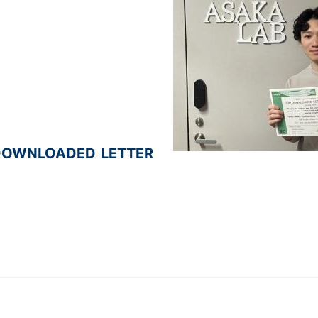
P DOWNLOADED LETTER
ございます！