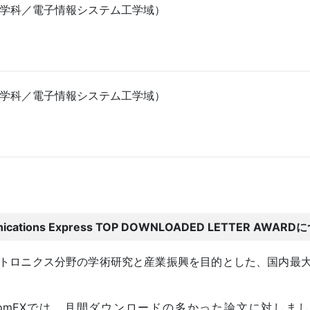
工学科／電子情報システム工学域）
工学科／電子情報システム工学域）
tions Express TOP DOWNLOADED LETTER AWARD
トロニクス分野の学術研究と産業振興を目的とした、国内最
EXでは、月間ダウンロードの多かった論文に対しまして"C