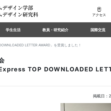
アクセス
学生生活
教員・研究紹介
国際交流
 TOP DOWNLOADED LETTER AWARD」を受賞しました！
会
 Express TOP DOWNLOADED LET
掲載日：2