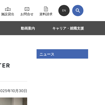
EN
施設貸出
お問合せ
資料請求
動画案内
キャリア・就職支援
ニュース
TER
025年10月30日