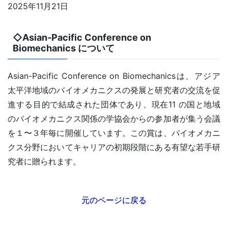
2025年11月21日
◇Asian-Pacific Conference on
Biomechanics について
Asian-Pacific Conference on Biomechanicsは、アジア
太平洋地域のバイオメカニクスの発展と研究者の交流を促
進する目的で結成された団体であり、現在11 の国と地域
のバイオメカニクス関係の学協会からの参加者が集う会議
を１〜３年毎に開催しています。この賞は、バイオメカニ
クス分野においてキャリアの初期段階にある有望な若手研
究者に贈られます。
元のページに戻る