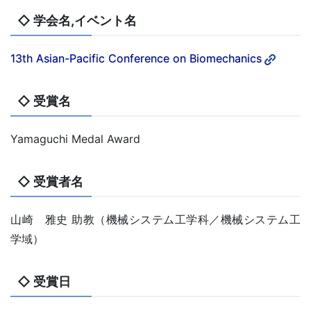
◇ 学会名,イベント名
13th Asian-Pacific Conference on Biomechanics
◇ 受賞名
Yamaguchi Medal Award
◇ 受賞者名
山崎 雅史 助教（機械システム工学科／機械システム工
学域）
◇ 受賞日