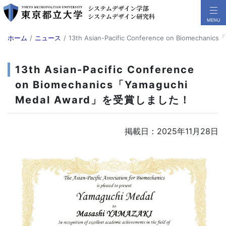
ホーム
ニュース
13th Asian-Pacific Conference on Biomech
13th Asian-Pacific Conference
on Biomechanics「Yamaguchi
Medal Award」を受賞しました！
掲載日：2025年11月28日