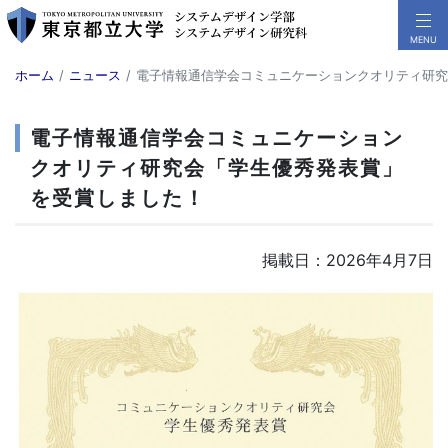
ホーム
ニュース
電子情報通信学会コミュニケーションクオリティ研究
電子情報通信学会コミュニケーション
クオリティ研究会「学生優秀発表賞」
を受賞しました！
掲載日：2026年4月7日