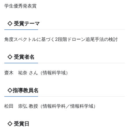
学生優秀発表賞
◇ 受賞テーマ
角度スペクトルに基づく2段階ドローン追尾手法の検討
◇ 受賞者名
齋木 祐奈 さん（情報科学域）
◇指導教員名
松田 崇弘 教授（情報科学科／情報科学域）
◇ 受賞日