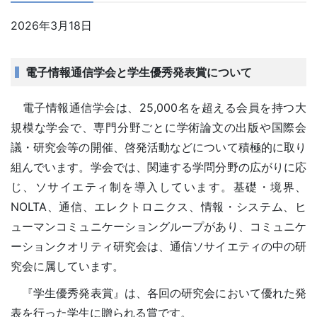
2026年3月18日
電子情報通信学会と学生優秀発表賞について
電子情報通信学会は、25,000名を超える会員を持つ大
規模な学会で、専門分野ごとに学術論文の出版や国際会
議・研究会等の開催、啓発活動などについて積極的に取り
組んでいます。学会では、関連する学問分野の広がりに応
じ、ソサイエティ制を導入しています。基礎・境界、
NOLTA、通信、エレクトロニクス、情報・システム、ヒ
ューマンコミュニケーショングループがあり、コミュニケ
ーションクオリティ研究会は、通信ソサイエティの中の研
究会に属しています。
『学生優秀発表賞』は、各回の研究会において優れた発
表を行った学生に贈られる賞です。