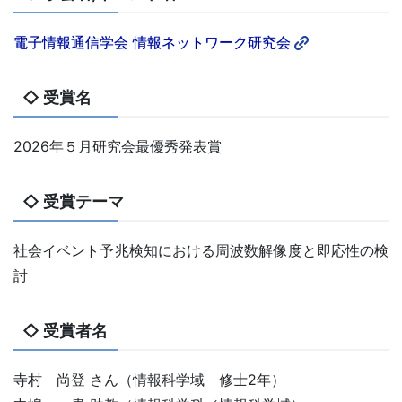
電子情報通信学会 情報ネットワーク研究会
◇ 受賞名
2026年５月研究会最優秀発表賞
◇ 受賞テーマ
社会イベント予兆検知における周波数解像度と即応性の検
討
◇ 受賞者名
寺村 尚登 さん（情報科学域 修士2年）