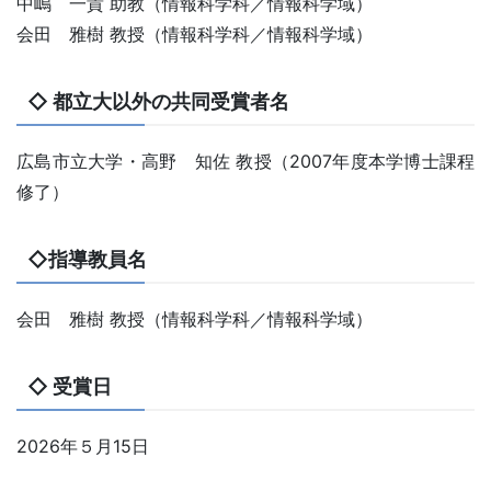
中嶋 一貴 助教（情報科学科／情報科学域）
会田 雅樹 教授（情報科学科／情報科学域）
◇ 都立大以外の共同受賞者名
広島市立大学・高野 知佐 教授（2007年度本学博士課程
修了）
◇指導教員名
会田 雅樹 教授（情報科学科／情報科学域）
◇ 受賞日
2026年５月15日