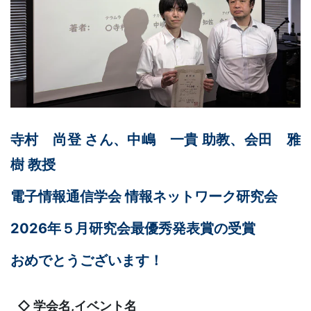
寺村 尚登 さん、中嶋 一貴 助教、会田 雅
樹 教授
電子情報通信学会 情報ネットワーク研究会
2026年５月研究会最優秀発表賞の受賞
おめでとうございます！
◇ 学会名,イベント名