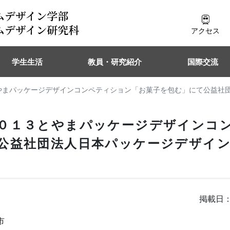
アクセス
学生生活
教員・研究紹介
国際交流
やまパッケージデザインコンペティション「お菓子を包む」にて公益社
０１３とやまパッケージデザインコ
公益社団法人日本パッケージデザイ
掲載日：
市