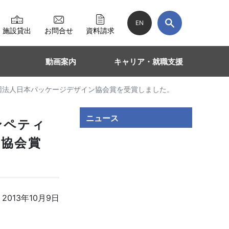
EN
施設貸出
お問合せ
資料請求
動画案内
キャリア・就職支援
団法人日本パッケージデザイン協会賞を受賞しました。
ニュース
ンペティ
ン協会賞
2013年10月9日