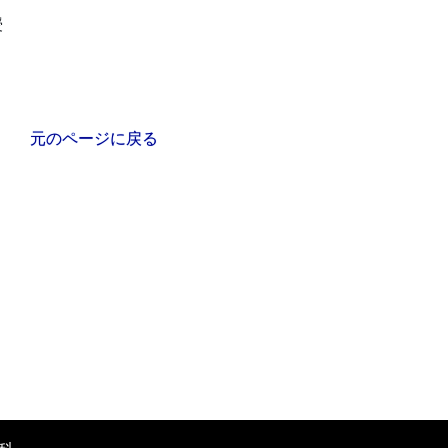
授
元のページに戻る