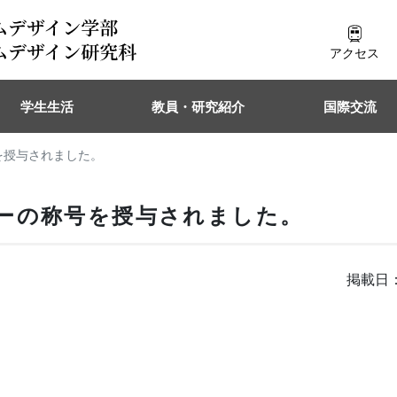
アクセス
学生生活
教員・研究紹介
国際交流
を授与されました。
ーの称号を授与されました。
掲載日：