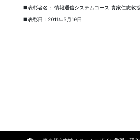
■表彰者名： 情報通信システムコース 貴家仁志教
■表彰日：2011年5月19日