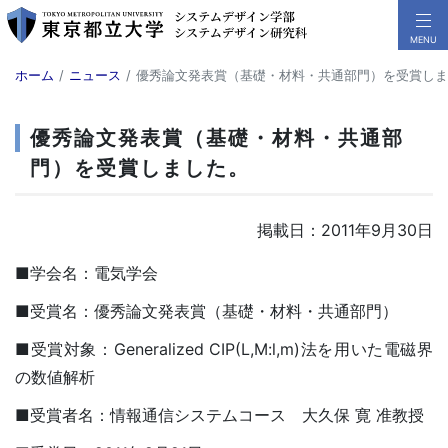
ホーム
ニュース
優秀論文発表賞（基礎・材料・共通部門）を受賞しま
優秀論文発表賞（基礎・材料・共通部
門）を受賞しました。
掲載日：2011年9月30日
■学会名：電気学会
■受賞名：優秀論文発表賞（基礎・材料・共通部門）
■受賞対象：Generalized CIP(L,M:l,m)法を用いた電磁界
の数値解析
■受賞者名：情報通信システムコース 大久保 寛 准教授