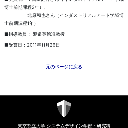
博士前期課程2年）、
北原和也さん（インダストリアルアート学域博
士前期課程1年）
■指導教員： 渡邉英徳准教授
■受賞日：2011年11月26日
元のページに戻る
東京都立大学 システムデザイン学部・研究科