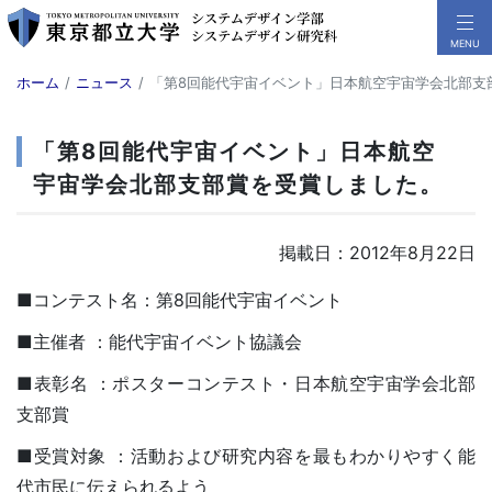
ホーム
ニュース
「第8回能代宇宙イベント」日本航空宇宙学会北部支
「第8回能代宇宙イベント」日本航空
宇宙学会北部支部賞を受賞しました。
掲載日：2012年8月22日
■コンテスト名：第8回能代宇宙イベント
■主催者 ：能代宇宙イベント協議会
■表彰名 ：ポスターコンテスト・日本航空宇宙学会北部
支部賞
■受賞対象 ：活動および研究内容を最もわかりやすく能
代市民に伝えられるよう