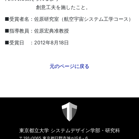
創意工夫を施したこと。
■受賞者名：佐原研究室（航空宇宙システム工学コース）
■指導教員：佐原宏典准教授
■受賞日 ：2012年8月18日
元のページに戻る
東京都立大学 システムデザイン学部・研究科
〒191-0065 東京都日野市旭が丘6－6