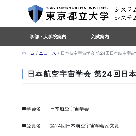
学部・大学院案内
入試案内
ホーム
ニュース
日本航空宇宙学会 第24回日本航空宇
日本航空宇宙学会 第24回日
■学会名 : 日本航空宇宙学会
■受賞名 : 第24回日本航空宇宙学会論文賞