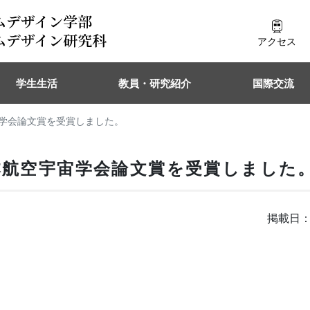
アクセス
学生生活
教員・研究紹介
国際交流
宙学会論文賞を受賞しました。
本航空宇宙学会論文賞を受賞しました
掲載日：