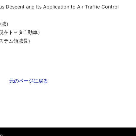
Descent and Its Application to Air Traffic Control
学域）
在トヨタ自動車）
テム領域長）
元のページに戻る