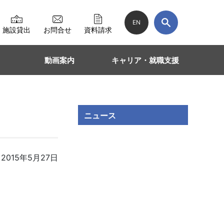
EN
施設貸出
お問合せ
資料請求
動画案内
キャリア・就職支援
ニュース
。
2015年5月27日