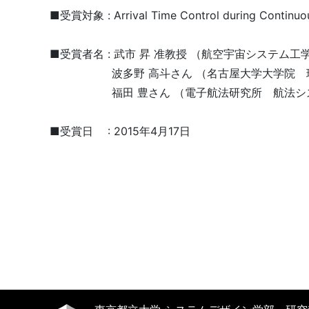
■受賞対象 : Arrival Time Control during Continuous 
■受賞者名 : 武市 昇 准教授 （航空宇宙システム工
波多野 高斗さん （名古屋大学大学院 現
福田 豊さん （電子航法研究所 航法シス
■受賞日 : 2015年4月17日