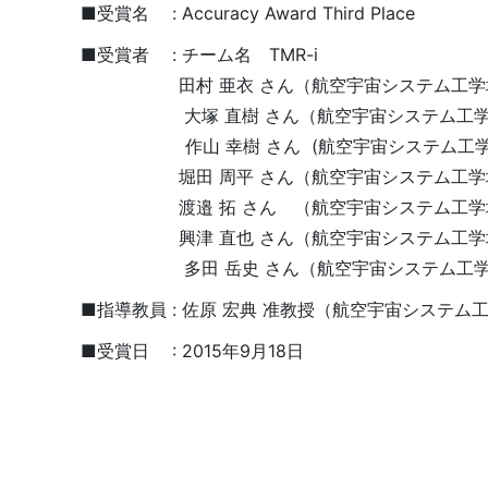
■受賞名 : Accuracy Award Third Place
■受賞者 : チーム名 TMR-i
田村 亜衣 さん（航空宇宙システム工学域 
大塚 直樹 さん（航空宇宙システム工学域 
作山 幸樹 さん (航空宇宙システム工学域
堀田 周平 さん（航空宇宙システム工学域 
渡邉 拓 さん （航空宇宙システム工学域 
興津 直也 さん（航空宇宙システム工学域 
多田 岳史 さん（航空宇宙システム工学域 
■指導教員 : 佐原 宏典 准教授（航空宇宙システム
■受賞日 : 2015年9月18日