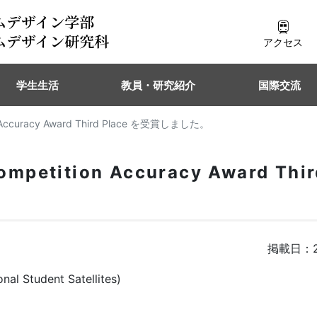
アクセス
学生生活
教員・研究紹介
国際交流
n Accuracy Award Third Place を受賞しました。
mpetition Accuracy Award Thir
掲載日：2
al Student Satellites)
n