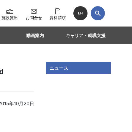
EN
施設貸出
お問合せ
資料請求
動画案内
キャリア・就職支援
ニュース
d
015年10月20日