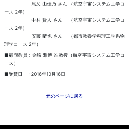
尾又 由佳乃 さん （航空宇宙システム工学コ
ース 2年）
中村 賢人 さん （航空宇宙システム工学コ
ース 2年）
安藤 晴也 さん （都市教養学科理工学系物
理学コース 2年）
■顧問教員 : 金崎 雅博 准教授（航空宇宙システム工学コ
ース）
■受賞日 : 2016年10月16日
元のページに戻る