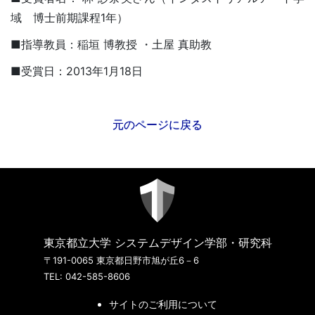
域 博士前期課程1年）
■指導教員：稲垣 博教授 ・土屋 真助教
■受賞日：2013年1月18日
元のページに戻る
東京都立大学 システムデザイン学部・研究科
〒191-0065 東京都日野市旭が丘6－6
TEL: 042-585-8606
サイトのご利用について