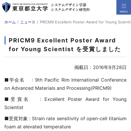
ホーム
ニュース
PRICM9 Excellent Poster Award for Young Sc
PRICM9 Excellent Poster Award
for Young Scientist を受賞しました
掲載日：2016年9月28日
■学会名 : 9th Pacific Rim International Conference
on Advanced Materials and Processing(PRICM9)
■受賞名 : Excellent Poster Award for Young
Scientist
■受賞対象 : Strain rate sensitivity of open-cell titanium
foam at elevated temperature