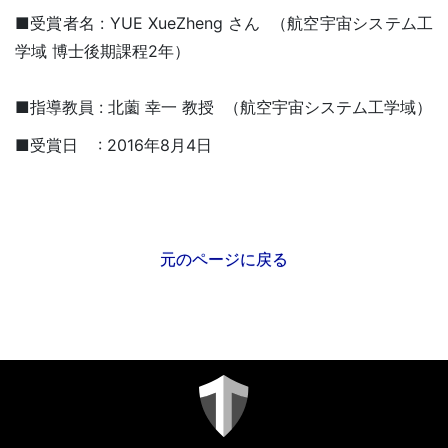
■受賞者名 : YUE XueZheng さん （航空宇宙システム工
学域 博士後期課程2年）
■指導教員 : 北薗 幸一 教授 （航空宇宙システム工学域）
■受賞日 : 2016年8月4日
元のページに戻る