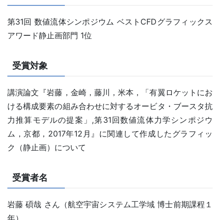
第31回 数値流体シンポジウム ベストCFDグラフィックス
アワード静止画部門 1位
受賞対象
講演論文『岩藤，金崎，藤川，米本，「有翼ロケットにお
ける構成要素の組み合わせに対するオービタ・ブースタ抗
力推算モデルの提案」,第31回数値流体力学シンポジウ
ム，京都，2017年12月』に関連して作成したグラフィッ
ク（静止画）について
受賞者名
岩藤 碩哉 さん（航空宇宙システム工学域 博士前期課程１
年）