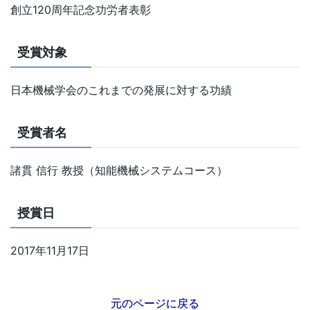
創立120周年記念功労者表彰
受賞対象
日本機械学会のこれまでの発展に対する功績
受賞者名
諸貫 信行 教授（知能機械システムコース）
授賞日
2017年11月17日
元のページに戻る