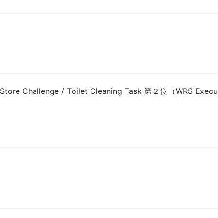
e Store Challenge / Toilet Cleaning Task 第２位（WRS Execu