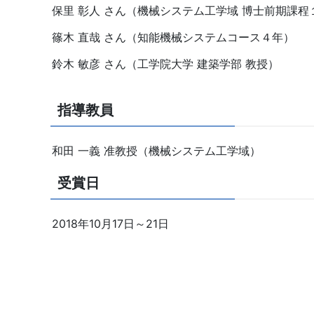
保里 彰人 さん（機械システム工学域 博士前期課程
篠木 直哉 さん（知能機械システムコース４年）
鈴木 敏彦 さん（工学院大学 建築学部 教授）
指導教員
和田 一義 准教授（機械システム工学域）
受賞日
2018年10月17日～21日