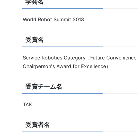
学会名
World Robot Summit 2018
受賞名
Service Robotics Category , Future Convenienc
Chairperson's Award for Excellence）
受賞チーム名
TAK
受賞者名