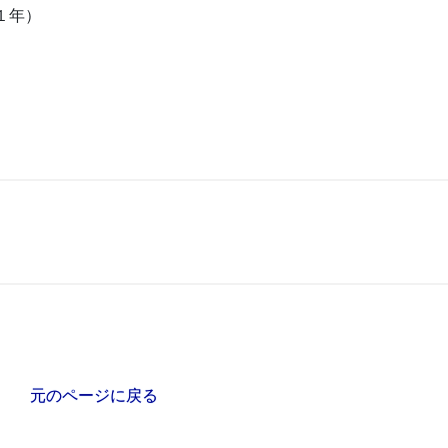
１年）
元のページに戻る