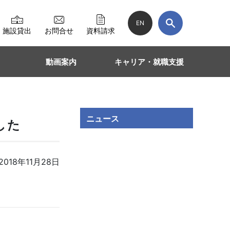
EN
施設貸出
お問合せ
資料請求
動画案内
キャリア・就職支援
ニュース
した
018年11月28日